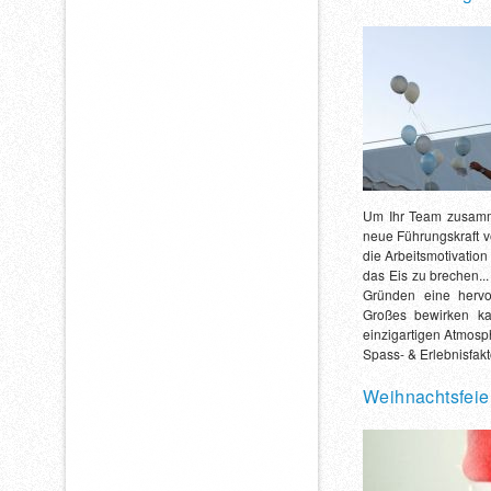
Um Ihr Team zusamm
neue Führungskraft v
die Arbeitsmotivation
das Eis zu brechen...
Gründen eine hervor
Großes bewirken ka
einzigartigen Atmos
Spass- & Erlebnisfakt
Weihnachtsfeie