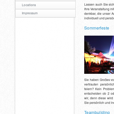
Lassen auch Sie sich
Locations
Ihre Veranstaltung m
Impressum
denkbar, die unser A
individuell und persön
Sommerfeste
Sie haben Großes vor
vertrauten persönl
feiern? Kein Problem
entscheiden ob 2 o
wir, denn diese wird
Sie persönlich und ind
Teambuilding