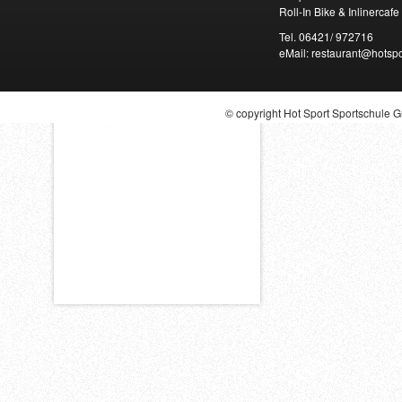
Roll-In Bike & Inlinercafe
Tel. 06421/ 972716
eMail: restaurant@hotspo
© copyright Hot Sport Sportschule