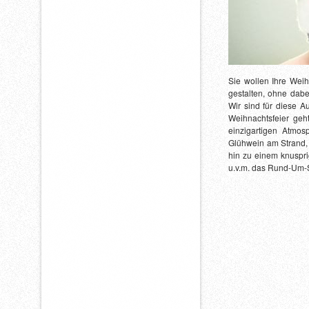
Sie wollen Ihre Weih
gestalten, ohne dab
Wir sind für diese Au
Weihnachtsfeier geh
einzigartigen Atmos
Glühwein am Strand,
hin zu einem knuspr
u.v.m. das Rund-Um-